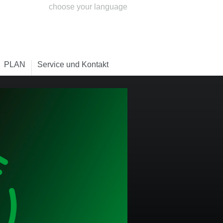
choose your language
PLAN
Service und Kontakt