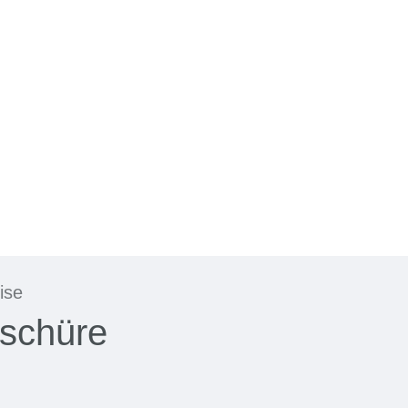
ise
schüre