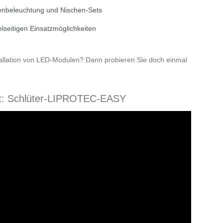
kenbeleuchtung und Nischen-Sets
elseitigen Einsatzmöglichkeiten
stallation von LED-Modulen? Dann probieren Sie doch einmal
cht: Schlüter-LIPROTEC-EASY