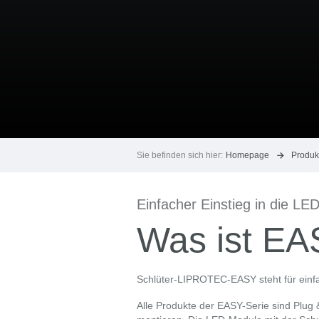
Sie befinden sich hier:
Homepage
Produk
Einfacher Einstieg in die LED
Was ist E
Schlüter-LIPROTEC-EASY steht für einfac
Alle Produkte der EASY-Serie sind Plug &