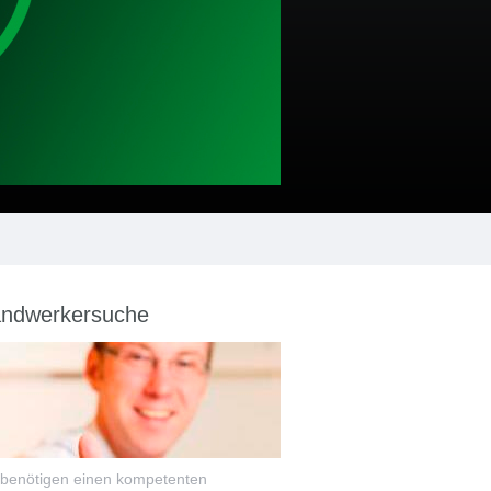
ndwerkersuche
 benötigen einen kompetenten