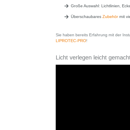
Große Auswahl: Lichtlinien, Ec
Überschaubares
Zubehör
mit vi
Sie haben bereits Erfahrung mit der In
LIPROTEC-PRO
!
Licht verlegen leicht gema