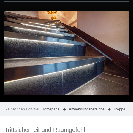
Sie befinden sich hier:
Homepage
Anwendungsbereiche
Treppe
Trittsicherheit und Raumgefühl