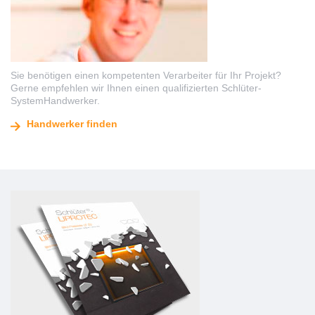
Sie benötigen einen kompetenten Verarbeiter für Ihr Projekt?
Gerne empfehlen wir Ihnen einen qualifizierten Schlüter-
SystemHandwerker.
Handwerker finden