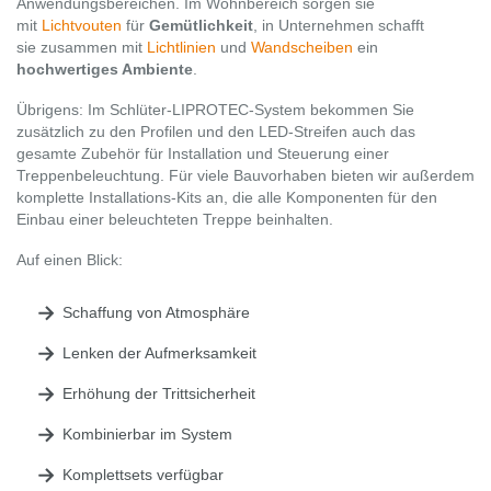
Anwendungsbereichen. Im Wohnbereich sorgen sie
mit
Lichtvouten
für
Gemütlichkeit
, in Unternehmen schafft
sie zusammen mit
Lichtlinien
und
Wandscheiben
ein
hochwertiges Ambiente
.
Übrigens: Im Schlüter-LIPROTEC-System bekommen Sie
zusätzlich zu den Profilen und den LED-Streifen auch das
gesamte Zubehör für Installation und Steuerung einer
Treppenbeleuchtung. Für viele Bauvorhaben bieten wir außerdem
komplette Installations-Kits an, die alle Komponenten für den
Einbau einer beleuchteten Treppe beinhalten.
Auf einen Blick:
Schaffung von Atmosphäre
Lenken der Aufmerksamkeit
Erhöhung der Trittsicherheit
Kombinierbar im System
Komplettsets verfügbar