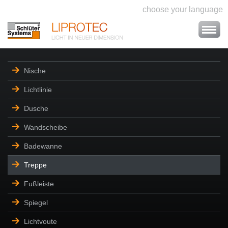
choose your language
Nische
Lichtlinie
Dusche
Wandscheibe
Badewanne
Treppe
Fußleiste
Spiegel
Lichtvoute