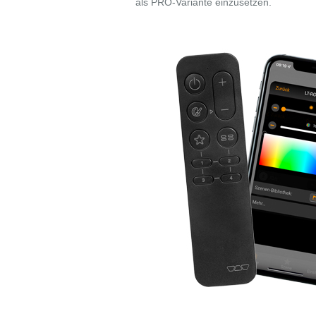
als PRO-Variante einzusetzen.