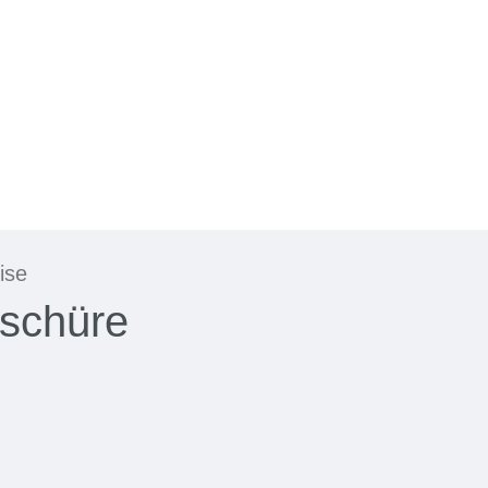
ise
schüre