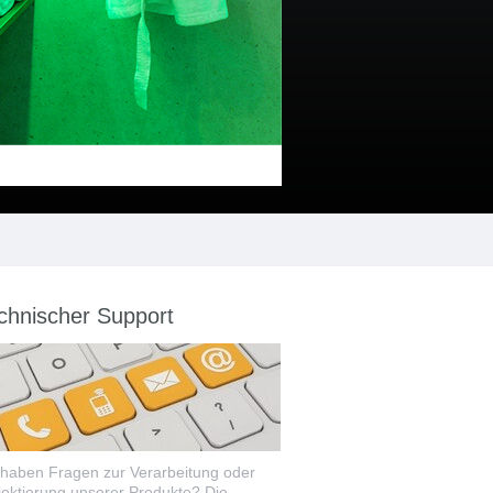
chnischer Support
 haben Fragen zur Verarbeitung oder
jektierung unserer Produkte? Die