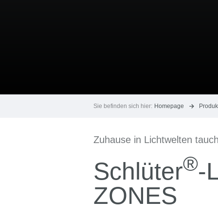
Sie befinden sich hier:
Homepage
Produ
Zuhause in Lichtwelten tauc
®
Schlüter
-
ZONES