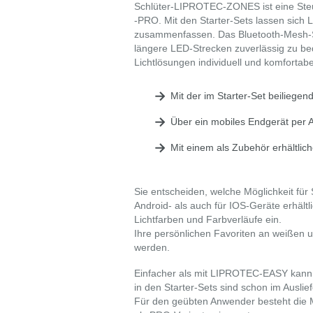
Schlüter-LIPROTEC-ZONES ist eine St
-PRO. Mit den Starter-Sets lassen sich L
zusammenfassen. Das Bluetooth-Mesh-Sy
längere LED-Strecken zuverlässig zu b
Lichtlösungen individuell und komfortabe
Mit der im Starter-Set beiliege
Über ein mobiles Endgerät per 
Mit einem als Zubehör erhältlic
Sie entscheiden, welche Möglichkeit für 
Android- als auch für IOS-Geräte erhältl
Lichtfarben und Farbverläufe ein.
Ihre persönlichen Favoriten an weißen u
werden.
Einfacher als mit LIPROTEC-EASY kann 
in den Starter-Sets sind schon im Ausli
Für den geübten Anwender besteht die