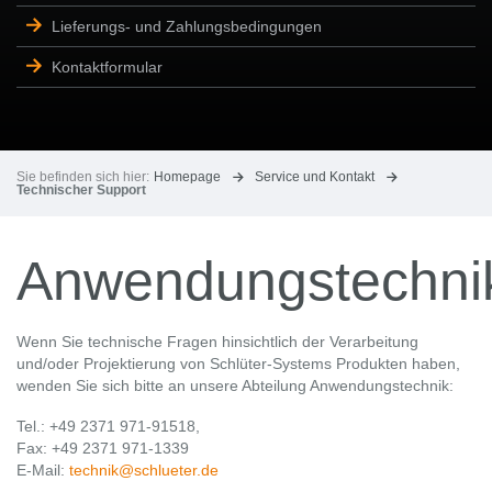
Lieferungs- und Zahlungsbedingungen
Kontaktformular
Sie befinden sich hier:
Homepage
Service und Kontakt
Technischer Support
Anwendungstechni
Wenn Sie technische Fragen hinsichtlich der Verarbeitung
und/oder Projektierung von Schlüter-Systems Produkten haben,
wenden Sie sich bitte an unsere Abteilung Anwendungstechnik:
Tel.: +49 2371 971-91518,
Fax: +49 2371 971-1339
E-Mail:
technik@schlueter.de