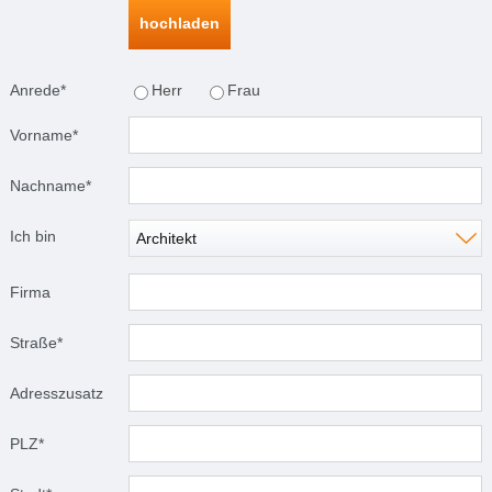
Anrede*
Herr
Frau
Vorname*
Nachname*
Ich bin
Architekt
Firma
Straße*
Adresszusatz
PLZ*