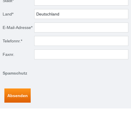
Stadt*
Land*
E-Mail-Adresse*
Telefonnr.*
Faxnr.
Spamschutz